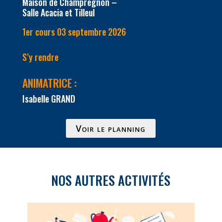
Maison de Champregnon –
Salle Acacia et Tilleul
1er cours 03 septembre 2026
S’y rendre
ANIMATRICE :
Isabelle GRAND
Voir le planning
NOS AUTRES ACTIVITÉS