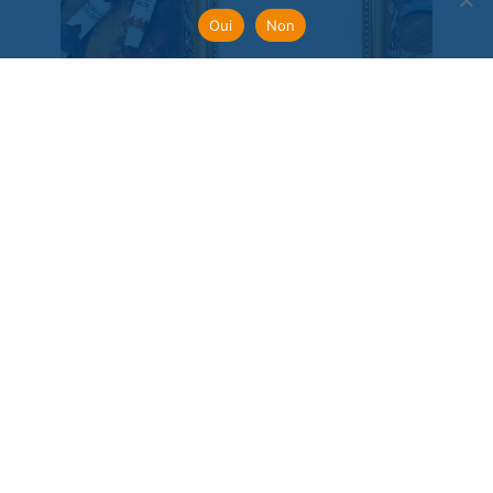
Oui
Non