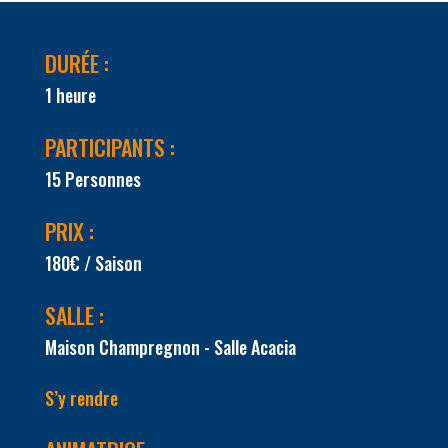
DURÉE :
1 heure
PARTICIPANTS :
15 Personnes
PRIX :
180€ / Saison
SALLE :
Maison Champregnon - Salle Acacia
S’y rendre