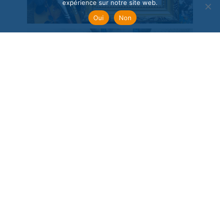
expérience sur notre site web.
Oui
Non