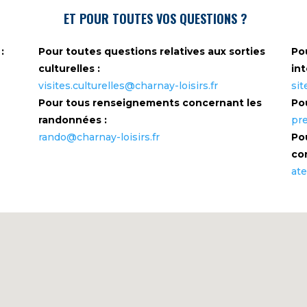
ET POUR TOUTES VOS QUESTIONS ?
:
Pour toutes questions relatives aux sorties
Po
culturelles :
int
visites.culturelles@charnay-loisirs.fr
sit
Pour tous renseignements concernant les
Po
randonnées :
pre
rando@charnay-loisirs.fr
Po
con
ate