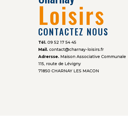
Loisirs
CONTACTEZ NOUS
Tél.
09 52 17 54 45
Mail.
contact@charnay-loisirs.fr
Adrersse.
Maison Associative Communale
115, route de Lévigny
71850 CHARNAY LES MACON