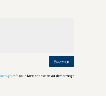
Envoyer
loctel.gouv.fr
pour faire opposition au démarchage