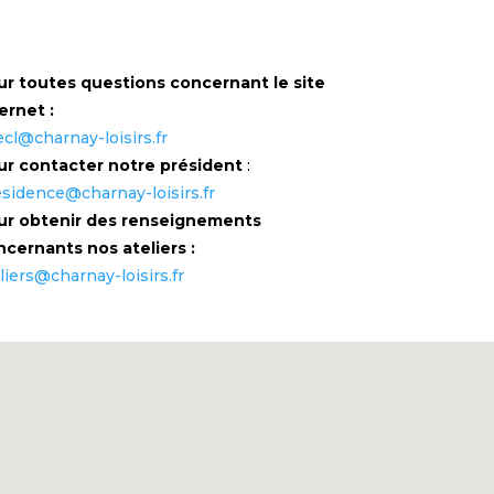
ur toutes questions concernant le site
ernet :
ecl@charnay-loisirs.fr
ur contacter notre président
:
sidence@charnay-loisirs.fr
ur obtenir des renseignements
cernants nos ateliers :
liers@charnay-loisirs.fr