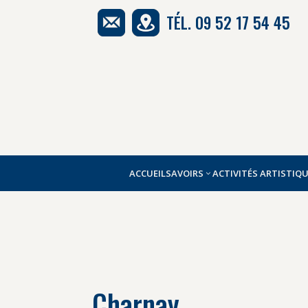
TÉL. 09 52 17 54 45
ACCUEIL
SAVOIRS
ACTIVITÉS ARTISTIQ
Charnay