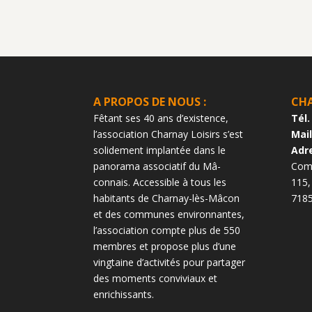
A PROPOS DE NOUS :
CHA
Fêtant ses 40 ans d’existence,
Tél.
l’association Charnay Loisirs s’est
Mail
solidement implan­tée dans le
Adr
panorama associatif du Mâ­
Com
connais. Accessible à tous les
115,
habitants de Charnay-lès-Mâcon
718
et des communes environ­nantes,
l’association compte plus de 550
membres et propose plus d’une
vingtaine d’activités pour partager
des moments conviviaux et
enrichissants.